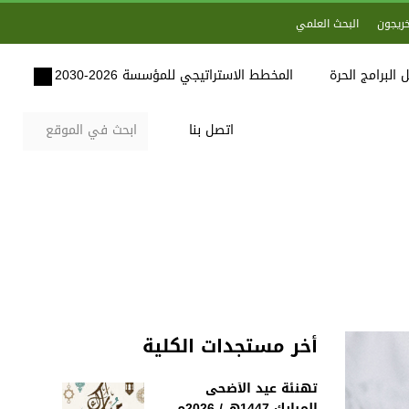
خريجون
البحث العلمي
 البرامج الحرة
المخطط الاستراتيجي للمؤسسة 2026-2030
اتصل بنا
أخر مستجدات الكلية
تهنئة عيد الأضحى
المبارك 1447هـ / 2026م