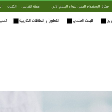
هيئة التدريس
الكليات
ال
ميثاق الإستخدام الحسن لموارد الإعلام الآلي
وين
البحث العلمي
التعاون و العلاقات الخارجية
تحميل