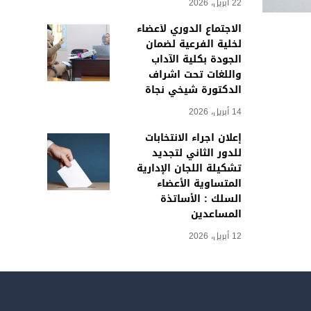
22 أبريل، 2026
الاجتماع الدوري لأعضاء
لخلية الفرعية لضمان
الجودة بكلية الآداب
واللغات تحت اشراف
الدكتورة شيخي نجاة
14 أبريل، 2026
إعلان اجراء الانتخابات
للدور الثاني لتجديد
تشكيلة اللجان الإدارية
المتساوية الأعضاء
السلك : الأساتذة
المساعدين
12 أبريل، 2026