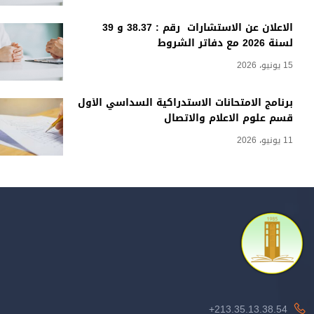
الاعلان عن الاستشارات رقم : 38.37 و 39
لسنة 2026 مع دفاتر الشروط
15 يونيو، 2026
برنامج الامتحانات الاستدراكية السداسي الأول
قسم علوم الاعلام والاتصال
11 يونيو، 2026
213.35.13.38.54+