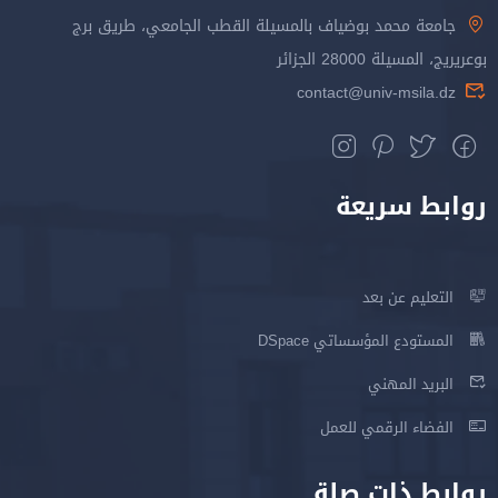
جامعة محمد بوضياف بالمسيلة القطب الجامعي، طريق برج
بوعريريج، المسيلة 28000 الجزائر
contact@univ-msila.dz
روابط سريعة
التعليم عن بعد
المستودع المؤسساتي DSpace
البريد المهني
الفضاء الرقمي للعمل
روابط ذات صلة