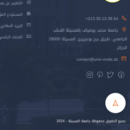
التعليم عن بعد
المستودع المؤسس
213.35.13.38.54+
البريد المهني
جامعة محمد بوضياف بالمسيلة القطب
الفضاء الرقمي
الجامعي، طريق برج بوعريريج، المسيلة 28000
الجزائر
contact@univ-msila.dz
جميع الحقوق محفوظة جامعة المسيلة - 2024