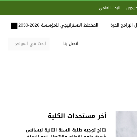
خريجون
البحث العلمي
 البرامج الحرة
المخطط الاستراتيجي للمؤسسة 2026-2030
اتصل بنا
أخر مستجدات الكلية
نتائج توجيه طلبة السنة الثانية ليسانس
شعبة علوم الاعلام والاتصال نحو السنة