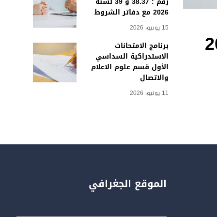
رقم : 38.37 و 39 لسنة
2026 مع دفاتر الشروط
15 يونيو، 2026
برنامج الامتحانات
الاستدراكية السداسي
الأول قسم علوم الاعلام
والاتصال
11 يونيو، 2026
الموقع الجغرافي