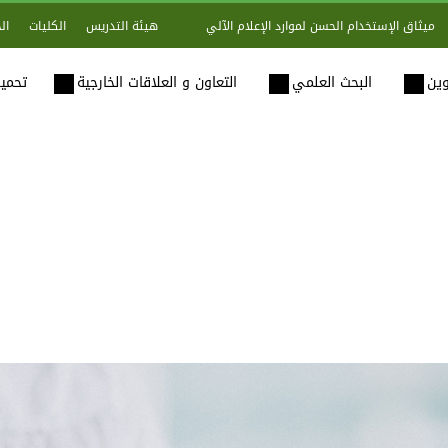
هيئة التدريس
الكليات
ال
ميثاق الإستخدام الحسن لموارد الإعلام الآلي
وين
البحث العلمي
التعاون و العلاقات الخارجية
تحميل