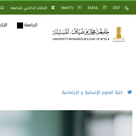
ENT
EMAIL
WebTV
النظام الداخلي للجامعة
الجامعة
التك
كلية العلوم الإنسانية و الإجتماعية