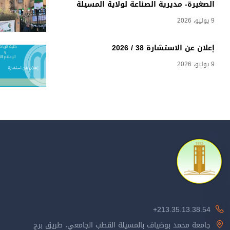
الصغيرة- مديرية الصناعة لولاية المسيلة
9 يوليو، 2026
إعلان عن الاستشارة 38 / 2026
9 يوليو، 2026
213.35.13.38.54+
جامعة محمد بوضياف بالمسيلة القطب الجامعي، طريق برج