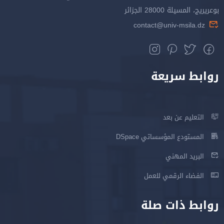
بوعريريج، المسيلة 28000 الجزائر
contact@univ-msila.dz
روابط سريعة
التعليم عن بعد
المستودع المؤسساتي DSpace
البريد المهني
الفضاء الرقمي للعمل
روابط ذات صلة