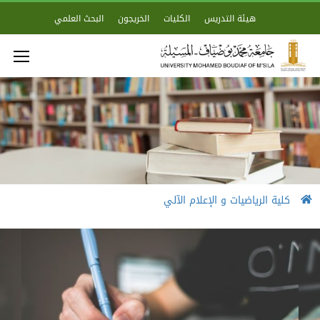
هيئة التدريس
الكليات
الخريجون
البحث العلمي
كلية الرياضيات و الإعلام الآلي