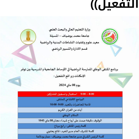
التفعيل))