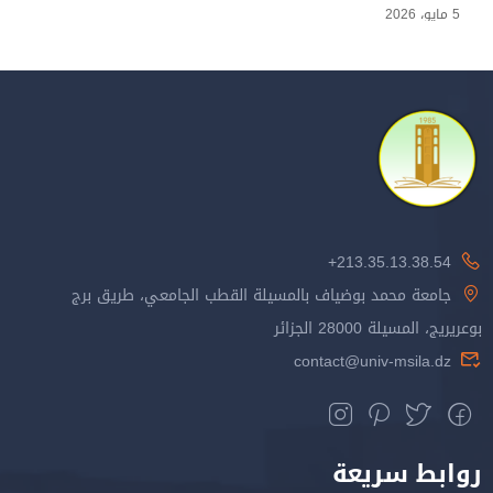
5 مايو، 2026
213.35.13.38.54+
جامعة محمد بوضياف بالمسيلة القطب الجامعي، طريق برج
بوعريريج، المسيلة 28000 الجزائر
contact@univ-msila.dz
روابط سريعة