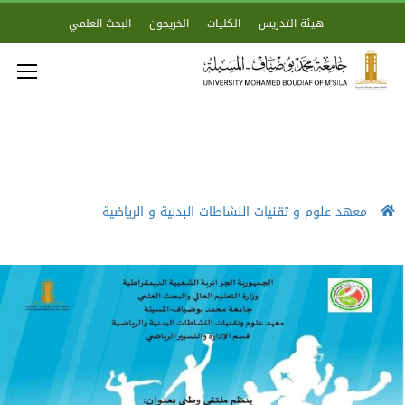
هيئة التدريس
الكليات
الخريجون
البحث العلمي
معهد علوم و تقنيات النشاطات البدنية و الرياضية