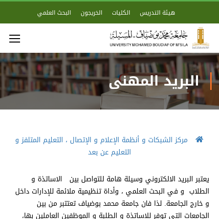
هيئة التدريس
الكليات
الخريجون
البحث العلمي
البريد المهني
مركز الشبكات و أنظمة الإعلام و الإتصال ، التعليم المتلفز و
التعليم عن بعد
يعتبر البريد الالكتروني وسيلة هامة للتواصل بين الاساتذة و
الطلاب و في البحث العلمي ، وأداة تنظيمية ملائمة للإدارات داخل
و خارج الجامعة. لذا فان جامعة محمد بوضياف تعتتبر من بين
الجامعات التي توفر للاساتذة و الطلبة و الموظفين العاملين بها،