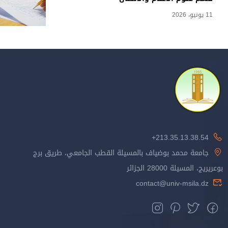
11 يونيو، 2026
213.35.13.38.54+
جامعة محمد بوضياف بالمسيلة القطب الجامعي، طريق برج
بوعريريج، المسيلة 28000 الجزائر
contact@univ-msila.dz