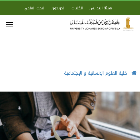
هيئة التدريس
الكليات
الخريجون
البحث العلمي
كلية العلوم الإنسانية و الإجتماعية