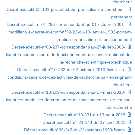
chercheur
Décret executif-08-131-poratnt-statut-particulier-du-chercheur-
permanent
Decret-executif-n°01-296-correspondant-au-01-octobre-2001-
modifiant-le-decret-executif-n°92-22-du-13-janvier-1992-portant-
creation-organisation-et-fonctionnement
Decret-executif-n°08-237-correspondant-au-27-juillet-2008-
fixant-la-composition-et-le-fonctionnement-du-conseil-national-de-
la-recherche-scientifique-et-technique
Decret-executif-n°10-232-du-02-octobre-2010-fixant-les-
conditions-dexercice-des-activites-de-recherche-par-lenseignant-
chercheur
Decret-executif-n°13-109-correspondant-au-17-mars-2013-
fixant-les-modalites-de-creation-et-de-fonctionnement-de-lequipe-
de-recherche
Decret-executif-n°19-231-du-13-aout-2019
Décret-exécutif-n°-21-144-du-17-avril-2021
Décret executif-n°99-243-du-31-octobre-1999-fixant-