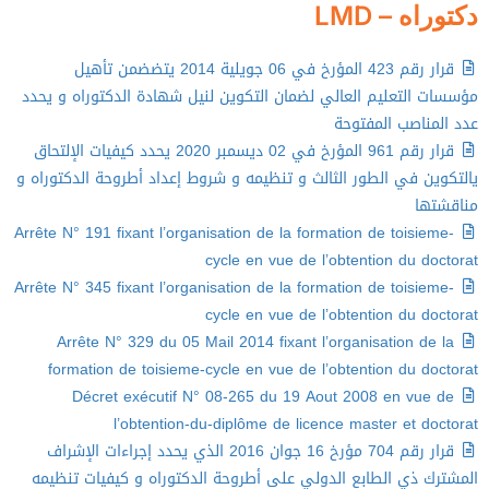
دكتوراه – LMD
قرار رقم 423 المؤرخ في 06 جويلية 2014 يتضضمن تأهيل
مؤسسات التعليم العالي لضمان التكوين لنيل شهادة الدكتوراه و يحدد
عدد المناصب المفتوحة
قرار رقم 961 المؤرخ في 02 ديسمبر 2020 يحدد كيفيات الإلتحاق
يالتكوين في الطور الثالث و تنظيمه و شروط إعداد أطروحة الدكتوراه و
مناقشتها
Arrête N° 191 fixant l’organisation de la formation de toisieme-
cycle en vue de l’obtention du doctorat
Arrête N° 345 fixant l’organisation de la formation de toisieme-
cycle en vue de l’obtention du doctorat
Arrête N° 329 du 05 Mail 2014 fixant l’organisation de la
formation de toisieme-cycle en vue de l’obtention du doctorat
Décret exécutif N° 08-265 du 19 Aout 2008 en vue de
l’obtention-du-diplôme de licence master et doctorat
قرار رقم 704 مؤرخ 16 جوان 2016 الذي يحدد إجراءات الإشراف
المشترك ذي الطابع الدولي على أطروحة الدكتوراه و كيفيات تنظيمه