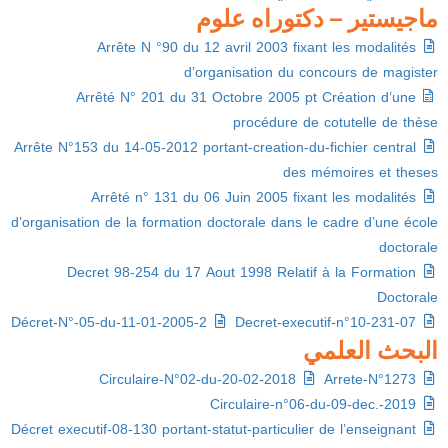
ماجيستير – دكتوراه علوم
Arrête N °90 du 12 avril 2003 fixant les modalités
d’organisation du concours de magister
Arrêté N° 201 du 31 Octobre 2005 pt Création d’une
procédure de cotutelle de thèse
Arrête N°153 du 14-05-2012 portant-creation-du-fichier central
des mémoires et theses
Arrêté n° 131 du 06 Juin 2005 fixant les modalités
d’organisation de la formation doctorale dans le cadre d’une école
doctorale
Decret 98-254 du 17 Aout 1998 Relatif à la Formation
Doctorale
Décret-N°-05-du-11-01-2005-2
Decret-executif-n°10-231-07
البحث العلمي
Circulaire-N°02-du-20-02-2018
Arrete-N°1273
Circulaire-n°06-du-09-dec.-2019
Décret executif-08-130 portant-statut-particulier de l’enseignant