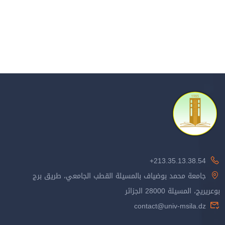
213.35.13.38.54+
جامعة محمد بوضياف بالمسيلة القطب الجامعي، طريق برج
بوعريريج، المسيلة 28000 الجزائر
contact@univ-msila.dz