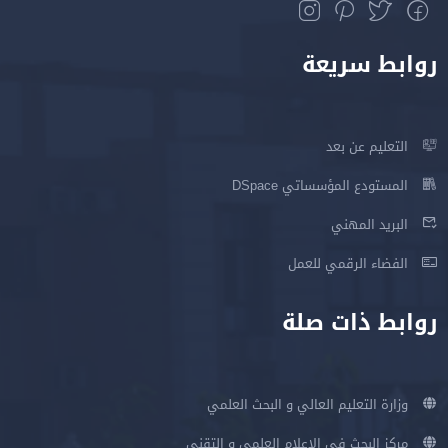
روابط سريعة
التعليم عن بعد
المستودع المؤسساتي DSpace
البريد المهني
الفضاء الرقمي للعمل
روابط ذات صلة
وزارة التعليم العالي و البحث العلمي
مركز البحث في الإعلام العلمي و التقني