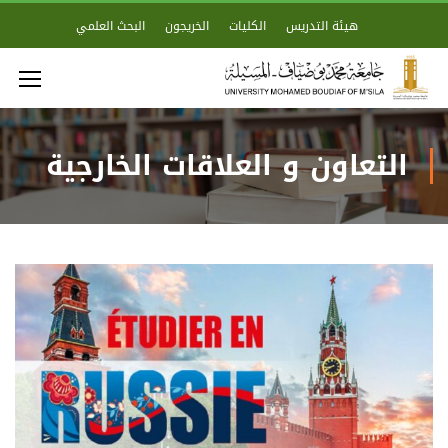
هيئة التدريس
الكليات
الخريجون
البحث العلمي
التعاون و العلاقات الخارجية