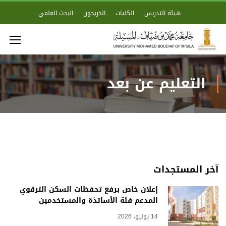
هيئة التدريس
الكليات
الخريجون
البحث العلمي
التعليم عن بعد
آخر المستجدات
إعلان خاص برفع تحفظات السكن الترقوي
المدعم فئة الأساتذة والمستخدمين
14 يوليو، 2026