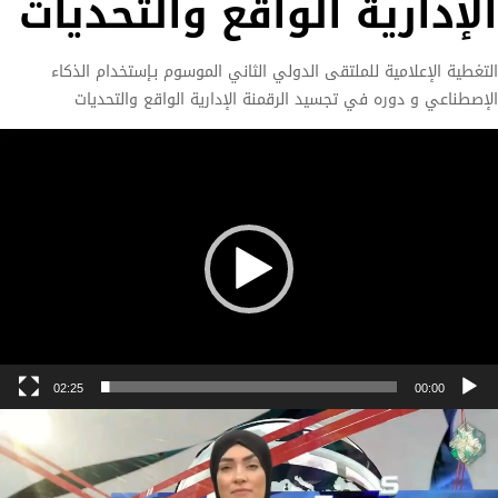
الإدارية الواقع والتحديات
التغطية الإعلامية للملتقى الدولي الثاني الموسوم بـإستخدام الذكاء
الإصطناعي و دوره في تجسيد الرقمنة الإدارية الواقع والتحديات
Vide
Playe
02:25
00:00
Vide
Playe