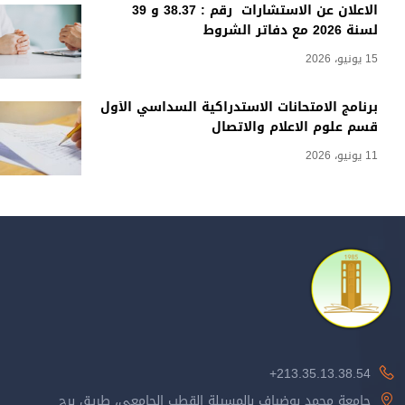
الاعلان عن الاستشارات رقم : 38.37 و 39
لسنة 2026 مع دفاتر الشروط
15 يونيو، 2026
برنامج الامتحانات الاستدراكية السداسي الأول
قسم علوم الاعلام والاتصال
11 يونيو، 2026
213.35.13.38.54+
جامعة محمد بوضياف بالمسيلة القطب الجامعي، طريق برج