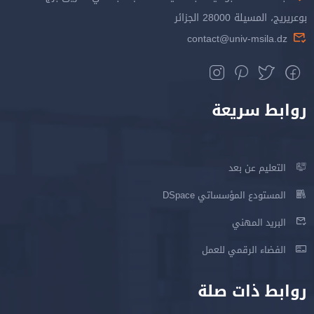
بوعريريج، المسيلة 28000 الجزائر
contact@univ-msila.dz
روابط سريعة
التعليم عن بعد
المستودع المؤسساتي DSpace
البريد المهني
الفضاء الرقمي للعمل
روابط ذات صلة