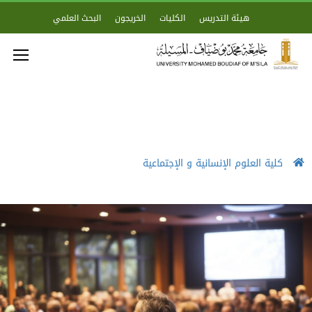
هيئة التدريس
الكليات
الخريجون
البحث العلمي
كلية العلوم الإنسانية و الإجتماعية