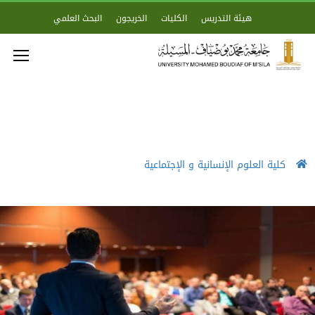
هيئة التدريس
الكليات
الخريجون
البحث العلمي
كلية العلوم الإنسانية و الإجتماعية