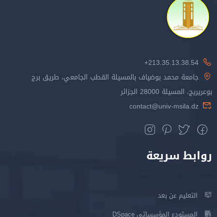
213.35.13.38.54+
جامعة محمد بوضياف بالمسيلة القطب الجامعي، طريق برج
بوعريريج، المسيلة 28000 الجزائر
contact@univ-msila.dz
روابط سريعة
التعليم عن بعد
المستودع المؤسساتي DSpace