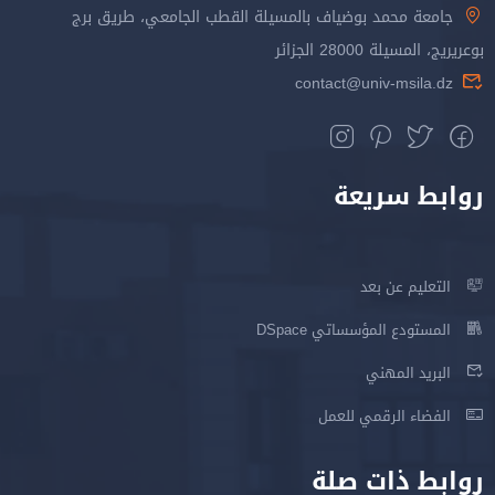
جامعة محمد بوضياف بالمسيلة القطب الجامعي، طريق برج
بوعريريج، المسيلة 28000 الجزائر
contact@univ-msila.dz
روابط سريعة
التعليم عن بعد
المستودع المؤسساتي DSpace
البريد المهني
الفضاء الرقمي للعمل
روابط ذات صلة