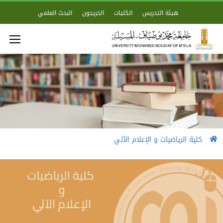
هيئة التدريس
الكليات
الخريجون
البحث العلمي
كلية الرياضيات و الإعلام الآلي