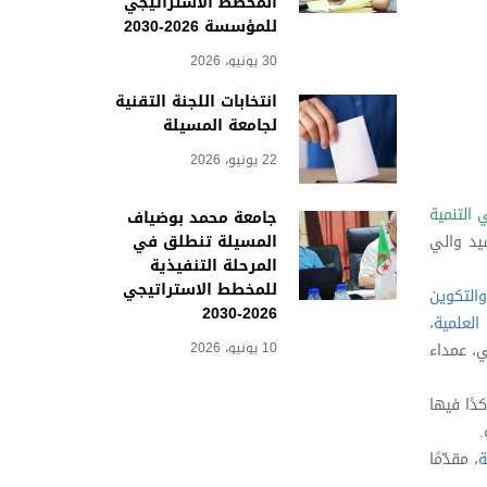
المخطط الاستراتيجي
للمؤسسة 2026-2030
30 يونيو، 2026
انتخابات اللجنة التقنية
لجامعة المسيلة
22 يونيو، 2026
 التنمية
جامعة محمد بوضياف
المسيلة تنطلق في
سيد والي
المرحلة التنفيذية
للمخطط الاستراتيجي
والتكوين
2026-2030
العلمية
،
10 يونيو، 2026
ي، عمداء
دًا فيها
.
ة
، مقدّمًا