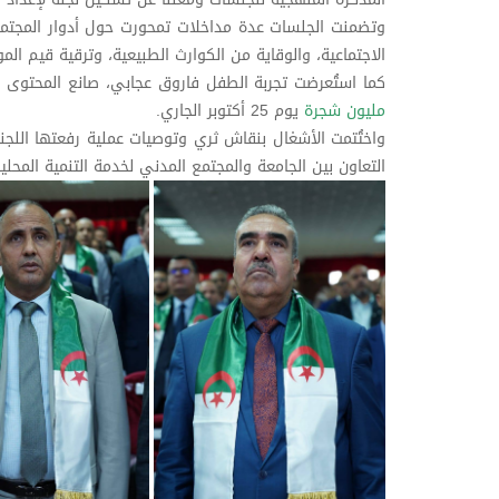
وتضمنت الجلسات عدة مداخلات تمحورت حول أدوار المجتمع 
الاجتماعية، والوقاية من الكوارث الطبيعية، وترقية قيم الموا
كما استُعرضت تجربة الطفل فاروق عجابي، صانع المحتوى 
مليون شجرة
يوم 25 أكتوبر الجاري.
واختُتمت الأشغال بنقاش ثري وتوصيات عملية رفعتها اللج
التعاون بين الجامعة والمجتمع المدني لخدمة التنمية المحلية