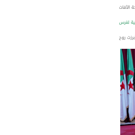
ة الآفات
ية لغرس
برزت روح