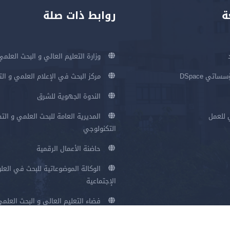
ة
روابط ذات صلة
وزارة التعليم العالي و البحث العلمي
اتي DSpace
مركز البحث في الإعلام العلمي و ال
الندوة الجهوية للشرق
 للعمل
المديرية العامة للبحث العلمي و الت
التكنولوجي
حاضنة الأعمال الرقمية
الوكالة الموضوعاتية للبحث في العلو
الإجتماعية
فضاء التعليم العالي و البحث العلم