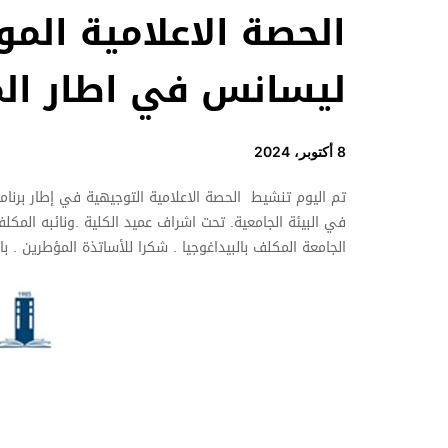
الحصة الاعلامية الم
ليسانس في اطار الم
8 أكتوبر، 2024
تم اليوم تنشيط الحصة الاعلامية التوجيهية في إطار برنامج
في البيئة الجامعية. تحت اشراف عميد الكلية .ونائبه المك
الجامعة المكلف بالبيداغوجيا . شكرا للأساتذة المؤطرين . بال