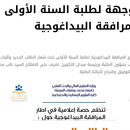
وجهة لطلبة السنة الأولى
رافقة البيداغوجية
 المرافقة البيداغوجية لطلبة السنة الأولى تحت شعار الطالب الجديد وآليات ا
لف بشؤون الطلبة ورئيسة ميدان التكوين. اشرف على الافتتاح السيد نائب مدي
توفيق والنجاح لأبنائنا الطلبة