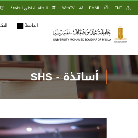
ENT
EMAIL
WebTV
النظام الداخلي للجامعة
الجامعة
التك
أساتذة - SHS