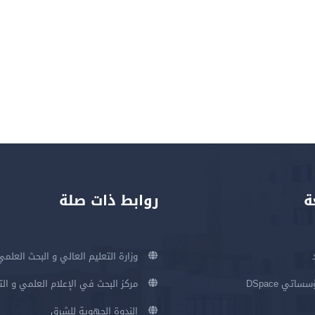
ة
روابط ذات صلة
وزارة التعليم العالي و البحث العلمي
اتي DSpace
مركز البحث في الإعلام العلمي و ال
الندوة الجهوية للشرق