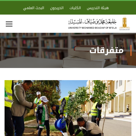
هيئة التدريس
الكليات
الخريجون
البحث العلمي
متفرقات