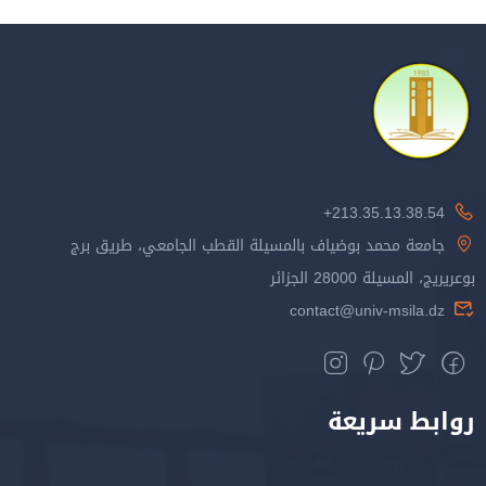
213.35.13.38.54+
جامعة محمد بوضياف بالمسيلة القطب الجامعي، طريق برج
بوعريريج، المسيلة 28000 الجزائر
contact@univ-msila.dz
روابط سريعة