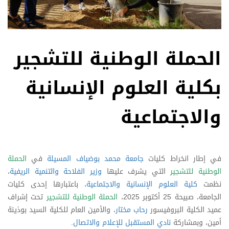
الحملة الوطنية للتشجير
بكلية العلوم الإنسانية
والاجتماعية
في إطار انخراط كليات
جامعة محمد بوضياف المسيلة
في
الحملة
الوطنية للتشجير
التي يشرف عليها
وزير الفلاحة والتنمية الريفية
،
نظمت
كلية العلوم الإنسانية والاجتماعية
، باعتبارها إحدى كليات
الجامعة، صبيحة 25 أكتوبر 2025،
الحملة الوطنية للتشجير
تحت إشراف
عميد الكلية البروفيسور
رحاب مختار
، والأمين العام للكلية السيد بوذينة
أمين، وبمشاركة
نادي المستقبل للإعلام والاتصال
.