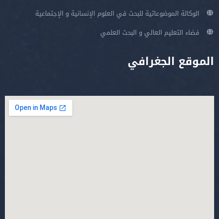
الوكالة الموضوعاتية للبحث في العلوم الإنسانية و الإجتماعية
فضاء التعليم العالي و البحث العلمي
الموقع الجغرافي