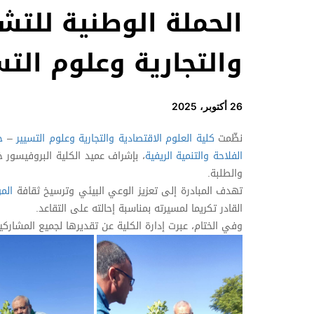
الحملة الوطنية للتشج
والتجارية وعلوم التس
26 أكتوبر، 2025
نظّمت
كلية العلوم الاقتصادية والتجارية وعلوم التسيير
–
ج
الفلاحة والتنمية الريفية
، بإشراف عميد الكلية البروفيسور 
والطلبة.
تهدف المبادرة إلى تعزيز الوعي البيئي وترسيخ ثقافة
المو
القادر تكريما لمسيرته بمناسبة إحالته على التقاعد.
وفي الختام، عبرت إدارة الكلية عن تقديرها لجميع المشاركي