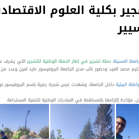
ير بكلية العلوم الاقتصادي
يير
امعة المسيلة
حملة تشجير في إطار الحملة الوطنية للتشجير
التي يشرف عل
ختيم محمد العيد وحضور نائب مدير الجامعة البروفيسور عايد لمين وعدد من 
اطنة البيئية
داخل الجامعة، وشهدت غرس شجرة رمزية باسم البروفيسور نوي
ن، مؤكدة إلتزامها بالمساهمة في المبادرات الوطنية للتنمية المستدامة.