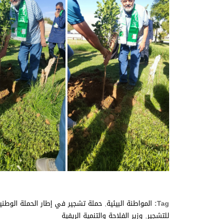
Tag:
المواطنة البيئية
,
حملة تشجير في إطار الحملة الوطني
للتشجير
,
وزير الفلاحة والتنمية الريفية