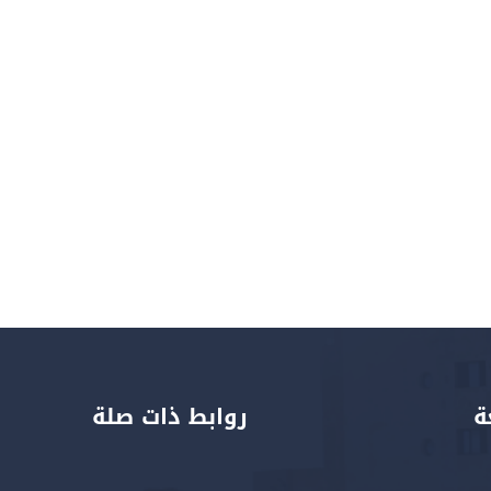
ة
روابط ذات صلة