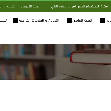
هيئة التدريس
الكليات
ال
ميثاق الإستخدام الحسن لموارد الإعلام الآلي
وين
البحث العلمي
التعاون و العلاقات الخارجية
تحميل