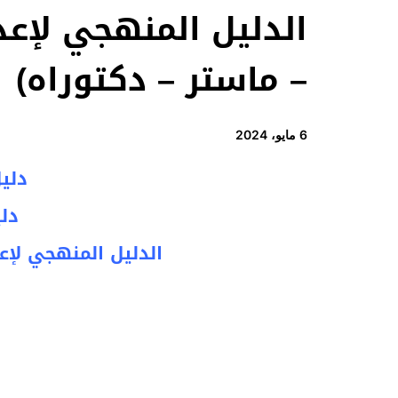
الدليل المنهجي لإعد
– ماستر – دكتوراه)
6 مايو، 2024
دليل
دلي
الدليل المنهجي لإع