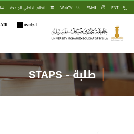
ENT
EMAIL
WebTV
النظام الداخلي للجامعة
الجامعة
التك
طلبة - STAPS