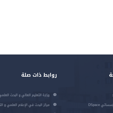
ة
روابط ذات صلة
وزارة التعليم العالي و البحث العلمي
اتي DSpace
مركز البحث في الإعلام العلمي و ال