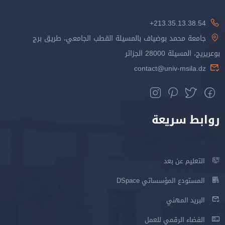
213.35.13.38.54+
جامعة محمد بوضياف بالمسيلة القطب الجامعي، طريق برج
بوعريريج، المسيلة 28000 الجزائر
contact@univ-msila.dz
روابط سريعة
التعليم عن بعد
المستودع المؤسساتي DSpace
البريد المهني
الفضاء الرقمي للعمل