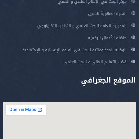
مركز البحث في الإعلام العلمي و التقني
الندوة الجهوية للشرق
المديرية العامة للبحث العلمي و التطوير التكنولوجي
حاضنة الأعمال الرقمية
الوكالة الموضوعاتية للبحث في العلوم الإنسانية و الإجتماعية
فضاء التعليم العالي و البحث العلمي
الموقع الجغرافي