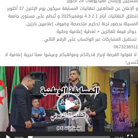
للتسجيل وإرسال الفيديوهات 24 أكتوبر
و الإعلان عن المتأهلين لنهائيات المسابقة سيكون يوم الإثنين 27 أكتوبر .
تنطلق النهائيات أيام 4.3.2.1 نوفمبر2025 و تُنظم على مستوى جامعة
المسيلة بحضور لجنة تحكيم متخصصة وضيوف إعلاميين بارزين.
جوائز قيمة للفائزين + تغطية إعلامية وطنية
تستقبل المشاركات عبر الواتساب على الرقم التالي :
0673238311
لا تفوتوا الفرصة لإبراز قدراتكم ومواهبكم وعيشوا معنا تجربة إعلامية لا
تُنسى!