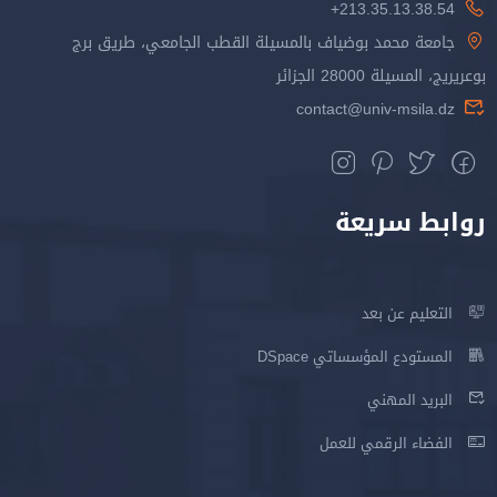
213.35.13.38.54+
جامعة محمد بوضياف بالمسيلة القطب الجامعي، طريق برج
بوعريريج، المسيلة 28000 الجزائر
contact@univ-msila.dz
روابط سريعة
التعليم عن بعد
المستودع المؤسساتي DSpace
البريد المهني
الفضاء الرقمي للعمل