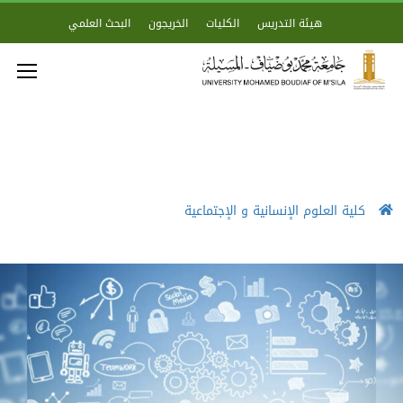
هيئة التدريس
الكليات
الخريجون
البحث العلمي
كلية العلوم الإنسانية و الإجتماعية