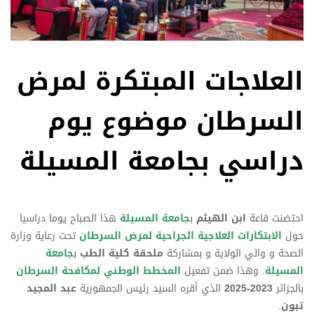
العلاجات المبتكرة لمرض
السرطان موضوع يوم
دراسي بجامعة المسيلة
احتضنت قاعة
ابن الهيثم
ب
جامعة المسيلة
هذا الصباح يوما دراسيا
حول
الابتكارات العلاجية الجراحية لمرض السرطان
تحت رعاية وزارة
الصحة و والي الولاية و بمشاركة
ملحقة كلية الطب
ب
جامعة
المسيلة
. وهذا ضمن تفعيل
المخطط الوطني لمكافحة السرطان
بالجزائر
2023-2025
الذي أقره السيد رئيس الجمهورية
عبد المجيد
تبون
.