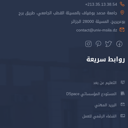
213.35.13.38.54+
جامعة محمد بوضياف بالمسيلة القطب الجامعي، طريق برج
بوعريريج، المسيلة 28000 الجزائر
contact@univ-msila.dz
روابط سريعة
التعليم عن بعد
المستودع المؤسساتي DSpace
البريد المهني
الفضاء الرقمي للعمل