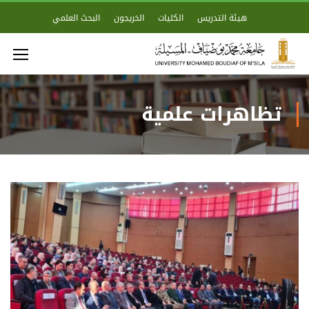
هيئة التدريس
الكليات
الخريجون
البحث العلمي
تظاهرات علمية