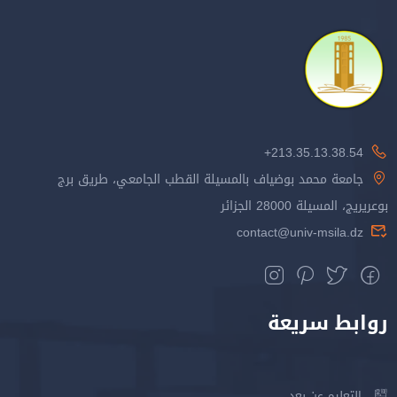
213.35.13.38.54+
جامعة محمد بوضياف بالمسيلة القطب الجامعي، طريق برج
بوعريريج، المسيلة 28000 الجزائر
contact@univ-msila.dz
روابط سريعة
التعليم عن بعد