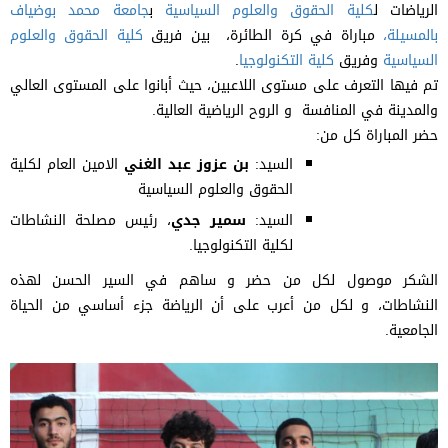
الرياضات ل
كلية الحقوق والعلوم السياسية
ب
جامعة محمد بوضياف
بالمسيلة،
مباراة في كرة الطائرة، بين فريق
كلية الحقوق والعلوم
السياسية
وفريق
كلية التكنولوجيا
.
تم فيها التعرف على مستوى اللاعبين، حيث أبانوا على المستوى العالي
والمدينة في المنافسة و الروح الرياضية العالية.
حضر المباراة كل من:
السيد:
بن عزوز عبد الغني
الامين العام لكلية
الحقوق والعلوم السياسية
السيد:
سمير جدي
، رئيس مصلحة النشاطات
لكلية التكنولوجيا.
الشكر موصول لكل من حضر و ساهم في السير الحسن لهذه
النشاطات، و لكل من أعرب على أن الرياضة جزء أساسي من الحياة
الجامعية.