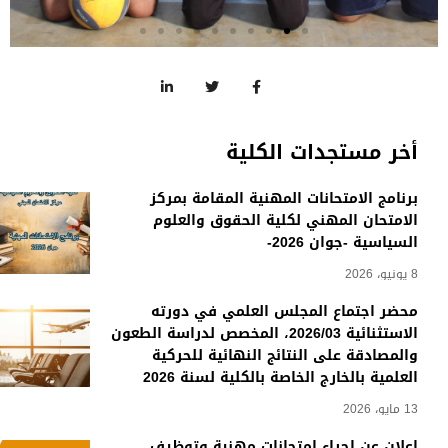
مصلحة الأنشطة الثقافية
و العلمية و الرياضية
أخر مستجدات الكلية
كلية الحقوق و العلوم
السياسية
برنامج الامتحانات المهنية المقامة بمركز
الامتحان المهني لكلية الحقوق والعلوم
السياسية -جوان 2026-
8 يونيو، 2026
محضر اجتماع المجلس العلمي في دورته
الاستثنائية 2026/03، المخصص لدراسة الطعون
والمصادقة على النتائج النهائية للحركية
العلمية بالخارج الخاصة بالكلية لسنة 2026
13 مايو، 2026
إعلان عن إجراء امتحانات مهنية وتوظيف