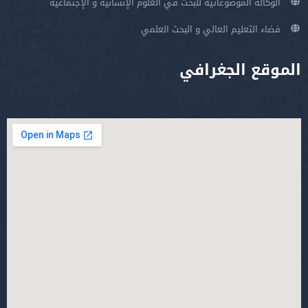
الوكالة الموضوعاتية للبحث في العلوم الإنسانية و الإجتماعية
فضاء التعليم العالي و البحث العلمي
الموقع الجغرافي