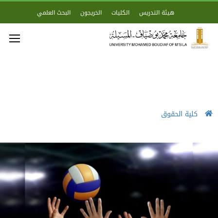
هيئة التدريس
الكليات
الخريجون
البحث العلمي
كلية الحقوق