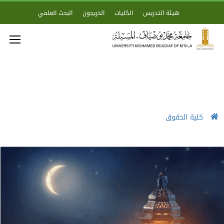
هيئة التدريس
الكليات
الخريجون
البحث العلمي
كلية الحقوق