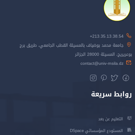
213.35.13.38.54+
جامعة محمد بوضياف بالمسيلة القطب الجامعي، طريق برج
بوعريريج، المسيلة 28000 الجزائر
contact@univ-msila.dz
روابط سريعة
التعليم عن بعد
المستودع المؤسساتي DSpace