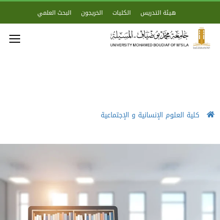
هيئة التدريس
الكليات
الخريجون
البحث العلمي
كلية العلوم الإنسانية و الإجتماعية