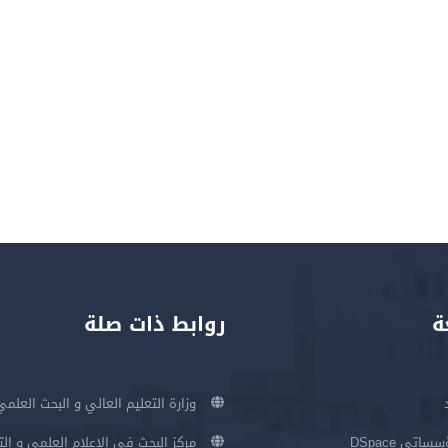
ة
روابط ذات صلة
وزارة التعليم العالي و البحث العلمي
اتي DSpace
مركز البحث في الإعلام العلمي و ال