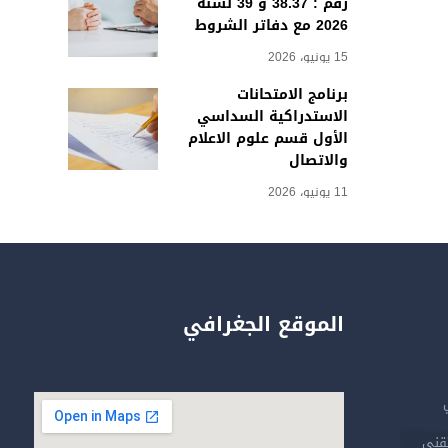
رقم : 38.37 و 39 لسنة
2026 مع دفاتر الشروط
15 يونيو، 2026
برنامج الامتحانات
الاستدراكية السداسي
الأول قسم علوم الاعلام
والاتصال
11 يونيو، 2026
الموقع الجغرافي
تقني