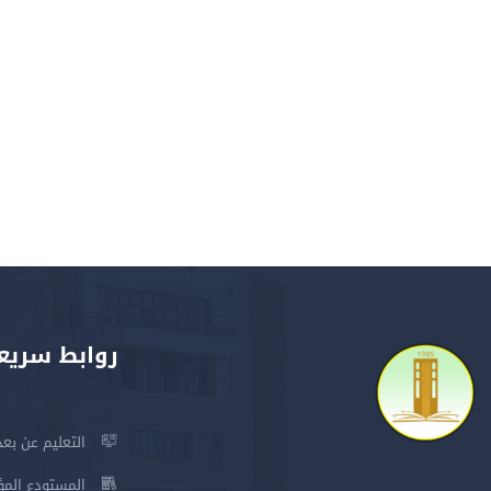
روابط سريع
التعليم عن بعد
المستودع المؤسس