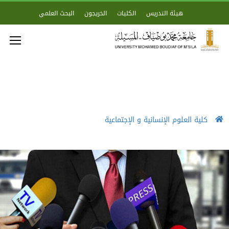
هيئة التدريس
الكليات
الخريجون
البحث العلمي
كلية العلوم الإنسانية و الإجتماعية