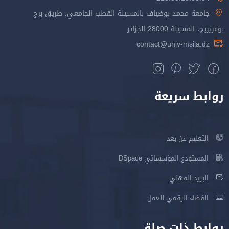
جامعة محمد بوضياف بالمسيلة القطب الجامعي، طريق برج
بوعريريج، المسيلة 28000 الجزائر
contact@univ-msila.dz
روابط سريعة
التعليم عن بعد
المستودع المؤسساتي DSpace
البريد المهني
الفضاء الرقمي للعمل
روابط ذات صلة