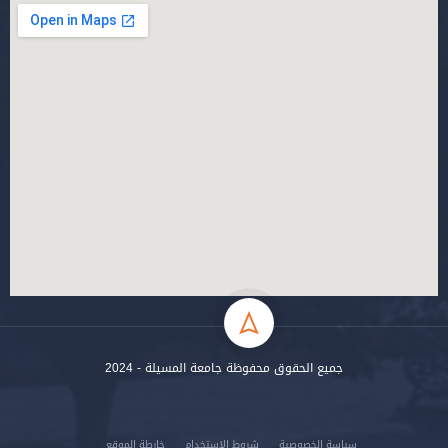
جميع الحقوق محفوظة جامعة المسيلة - 2024
سياسة الخصوصية
شروط الاستخدام
خارطة الموقع