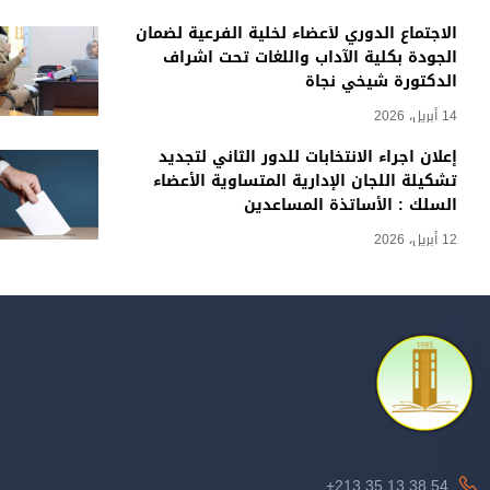
الاجتماع الدوري لأعضاء لخلية الفرعية لضمان
الجودة بكلية الآداب واللغات تحت اشراف
الدكتورة شيخي نجاة
14 أبريل، 2026
إعلان اجراء الانتخابات للدور الثاني لتجديد
تشكيلة اللجان الإدارية المتساوية الأعضاء
السلك : الأساتذة المساعدين
12 أبريل، 2026
213.35.13.38.54+