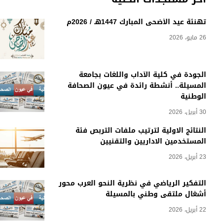
تهنئة عيد الأضحى المبارك 1447هـ / 2026م
26 مايو، 2026
الجودة في كلية الآداب واللغات بجامعة
المسيلة.. أنشطة رائدة في عيون الصحافة
الوطنية
30 أبريل، 2026
النتائج الاولية لترتيب ملفات التربص فئة
المستخدمين الاداريين والتقنيين
23 أبريل، 2026
التفكير الرياضي في نظرية النحو العرب محور
أشغال ملتقى وطني بالمسيلة
22 أبريل، 2026