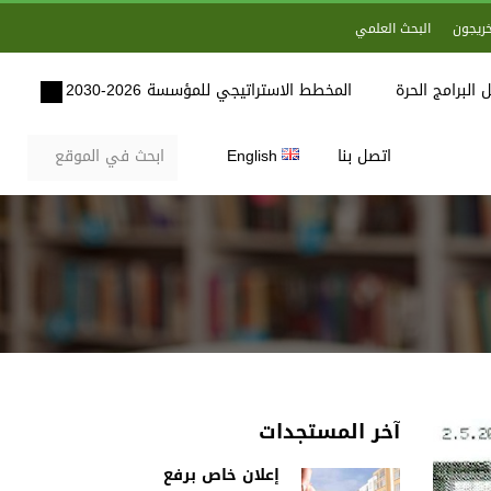
خريجون
البحث العلمي
 البرامج الحرة
المخطط الاستراتيجي للمؤسسة 2026-2030
اتصل بنا
English
آخر المستجدات
إعلان خاص برفع