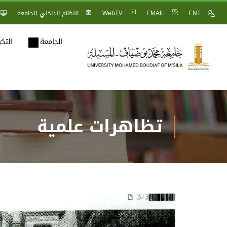
ENT
EMAIL
WebTV
النظام الداخلي للجامعة
الجامعة
التك
تظاهرات علمية