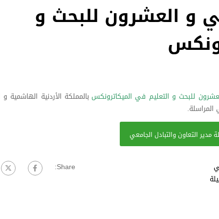
ني و العشرون للبحث و
رونكس
لعشرون للبحث و التعليم في الميكاترونكس
بالمملكة الأردنية الهاشمية و 
 المراسلة.
ة مدير التعاون والتبادل الجامعي
ي
Share:
لة