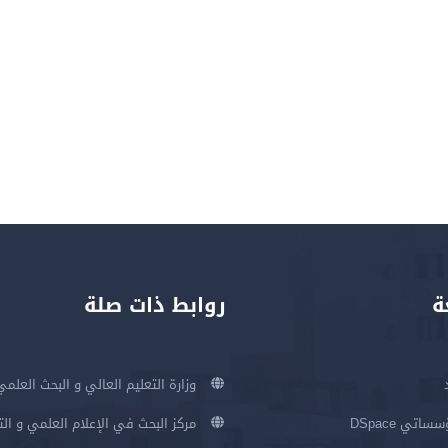
ة
روابط ذات صلة
وزارة التعليم العالي و البحث العلمي
اتي DSpace
مركز البحث في الإعلام العلمي و ال