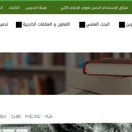
هيئة التدريس
الكليات
ال
ميثاق الإستخدام الحسن لموارد الإعلام الآلي
وين
البحث العلمي
التعاون و العلاقات الخارجية
تحميل