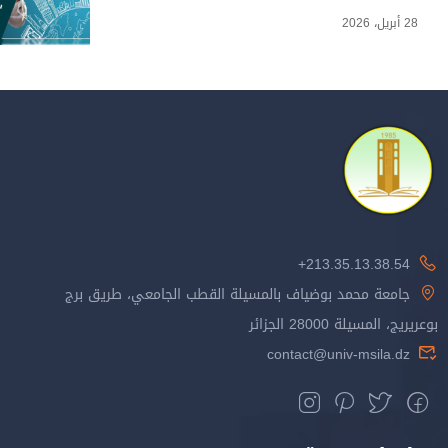
28 أبريل، 2026
213.35.13.38.54+
جامعة محمد بوضياف بالمسيلة القطب الجامعي، طريق برج
بوعريريج، المسيلة 28000 الجزائر
contact@univ-msila.dz