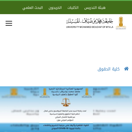
هيئة التدريس
الكليات
الخريجون
البحث العلمي
كلية الحقوق