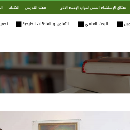
هيئة التدريس
الكليات
ال
ميثاق الإستخدام الحسن لموارد الإعلام الآلي
وين
البحث العلمي
التعاون و العلاقات الخارجية
تحميل