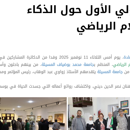
لي الأول حول الذكاء
م الرياضي
ادة
، يوم أمس الثلاثاء 11 نوفمبر 2025 وفدا من الدكاترة المشاركين في
 الرياضي
، المنظم ب
جامعة محمد بوضياف المسيلة
، من بينهم باحثون وأس
 من
جامعة المسيلة
يتقدمهم الأستاذ زواوي عبد الوهاب، رئيس المؤتمر ومد
فنان نصر الدين ديني، واكتشاف روائع أعماله التي جسدت الحياة في بوسعا