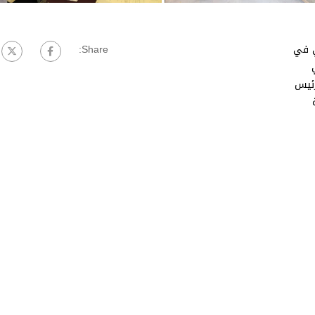
ي في
Share:
ئيس