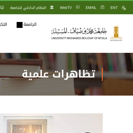
ENT
EMAIL
WebTV
النظام الداخلي للجامعة
الجامعة
التك
تظاهرات علمية