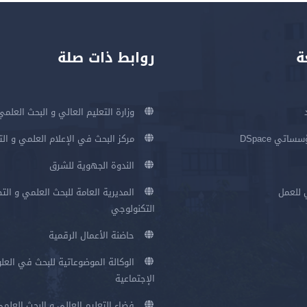
ة
روابط ذات صلة
وزارة التعليم العالي و البحث العلمي
اتي DSpace
مركز البحث في الإعلام العلمي و ال
الندوة الجهوية للشرق
 للعمل
المديرية العامة للبحث العلمي و الت
التكنولوجي
حاضنة الأعمال الرقمية
الوكالة الموضوعاتية للبحث في العلو
الإجتماعية
فضاء التعليم العالي و البحث العلم