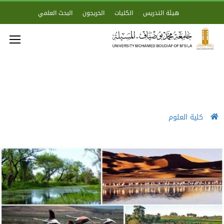
هيئة التدريس
الكليات
الخريجون
البحث العلمي
كلية العلوم