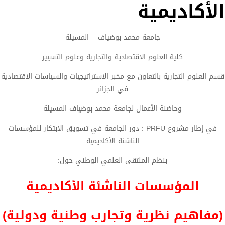
الأكاديمية
جامعة محمد بوضياف – المسيلة
كلية العلوم الاقتصادية والتجارية وعلوم التسيير
قسم العلوم التجارية بالتعاون مع مخبر الاستراتيجيات والسياسات الاقتصادية
في الجزائر
وحاضنة الأعمال لجامعة محمد بوضياف المسيلة
في إطار مشروع PRFU : دور الجامعة في تسويق الابتكار للمؤسسات
الناشئة الأكاديمية
بنظم الملتقى العلمي الوطني حول:
المؤسسات الناشئة الأكاديمية
(مفاهيم نظرية وتجارب وطنية ودولية)