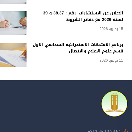
الاعلان عن الاستشارات رقم : 38.37 و 39
لسنة 2026 مع دفاتر الشروط
15 يونيو، 2026
برنامج الامتحانات الاستدراكية السداسي الأول
قسم علوم الاعلام والاتصال
11 يونيو، 2026
213.35.13.38.54+