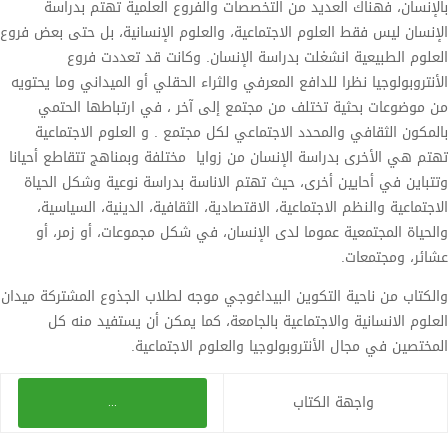
بالإنسان، فهناك العديد من التخصصات والفروع العلمية تهتم بدراسة
الإنسان ليس فقط العلوم الاجتماعية، والعلوم الإنسانية، بل حتى بعض فروع
العلوم الطبيعية انشغلت بدراسة الإنسان. وكانت قد تعددت فروع
الأنتروبولوجيا نظرا للدافع المعرفي والثراء الحقلي أو الميداني وما يحتويه
من موضوعات بحثية تختلف من مجتمع إلى آخر ، في ارتباطها الحتمي
بالمكون الثقافي والمحدد الاجتماعي لكل مجتمع . و العلوم الاجتماعية
تهتم هي الأخرى بدراسة الإنسان من زوايا مختلفة وبمناهج تتقاطع أحيانا
وتتباين في أحايين أخرى، حيث تهتم الاناسة بدراسة نوعية وشكل الحياة
الاجتماعية والنظم الاجتماعية، الاقتصادية، الثقافية، الدينية، السياسية،
والحياة المجتمعية عموما لدى الإنسان، في شكل مجموعات، أو زمر، أو
عشائر، ومجتمعات.
والكتاب من ناحية التكوين البيداغوجي موجه لطلاب الجذوع المشتركة ميدان
العلوم الانسانية والاجتماعية بالجامعة، كما يمكن أن يستفيد منه كل
المختصين في مجال الأنتروبولوجيا والعلوم الاجتماعية.
واجهة الكتاب
...