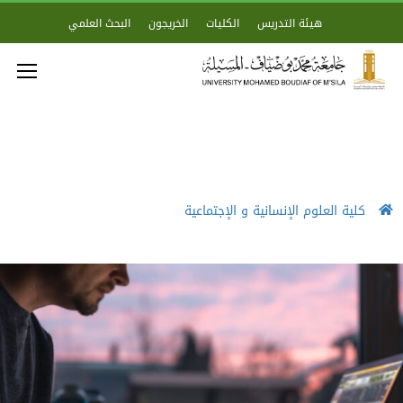
هيئة التدريس
الكليات
الخريجون
البحث العلمي
كلية العلوم الإنسانية و الإجتماعية