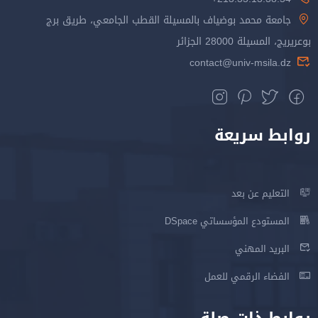
جامعة محمد بوضياف بالمسيلة القطب الجامعي، طريق برج
بوعريريج، المسيلة 28000 الجزائر
contact@univ-msila.dz
روابط سريعة
التعليم عن بعد
المستودع المؤسساتي DSpace
البريد المهني
الفضاء الرقمي للعمل