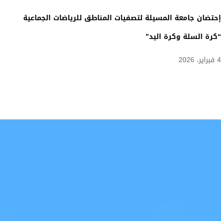
فعاليات الندوة التاريخية المقررة لاحياء ذكرى مظاهرات 11
ديسمبر 1960
17 ديسمبر، 2025