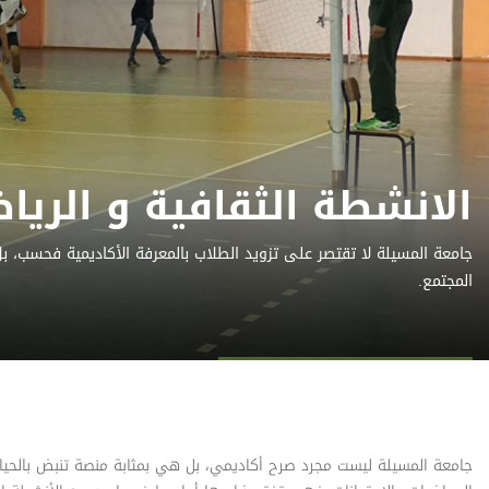
الانشطة الثقافية و الريا
جامعة المسيلة لا تقتصر على تزويد الطلاب بالمعرفة الأكاديمية فحسب، 
المجتمع.
جامعة المسيلة ليست مجرد صرح أكاديمي، بل هي بمثابة منصة تنبض بالحيا