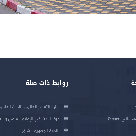
ة
روابط ذات صلة
وزارة التعليم العالي و البحث العلمي
اتي DSpace
مركز البحث في الإعلام العلمي و ال
الندوة الجهوية للشرق