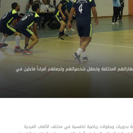
 مهاراتهم المختلفة وتصقل شخصياتهم وتجعلهم أفراداً فاعلين في
عة بدوريات وبطولات رياضية تنافسية في مختلف الألعاب الفردية