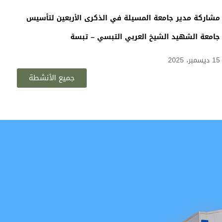
ندوة أدبية تاريخية بمناسبة مظاهرات 11 ديسمبر 1961
14 ديسمبر، 2025
جميع الأنشطة