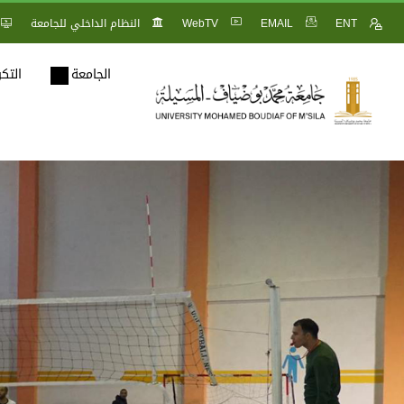
ENT
EMAIL
WebTV
النظام الداخلي للجامعة
الجامعة
التك