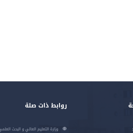
ة
روابط ذات صلة
وزارة التعليم العالي و البحث العلمي