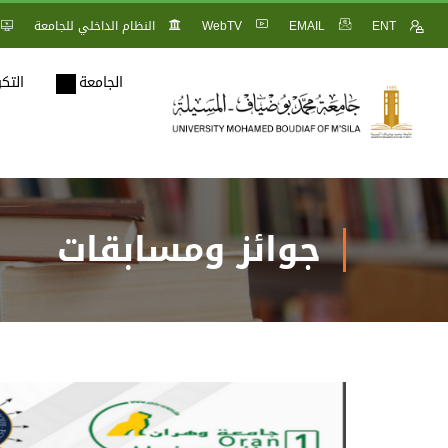
ENT
EMAIL
WebTV
النظام الداخلي للجامعة
الجامعة
التك
جوائز ومسابقات