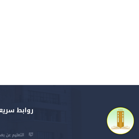
روابط سريع
التعليم عن بعد