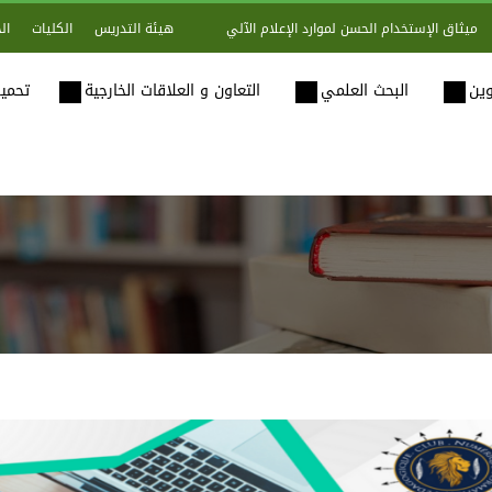
هيئة التدريس
الكليات
ال
ميثاق الإستخدام الحسن لموارد الإعلام الآلي
وين
البحث العلمي
التعاون و العلاقات الخارجية
تحميل