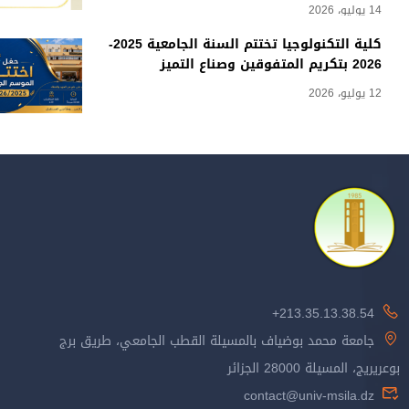
14 يوليو، 2026
كلية التكنولوجيا تختتم السنة الجامعية 2025-
2026 بتكريم المتفوقين وصناع التميز
12 يوليو، 2026
213.35.13.38.54+
جامعة محمد بوضياف بالمسيلة القطب الجامعي، طريق برج
بوعريريج، المسيلة 28000 الجزائر
contact@univ-msila.dz