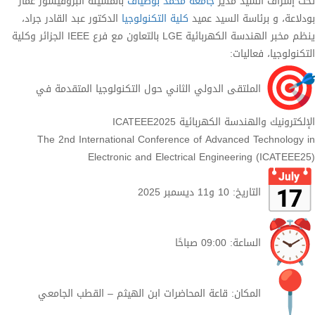
تحت إشراف السيد مدير
جامعة محمد بوضياف
بالمسيلة البروفيسور عمار
بودلاعة، و برئاسة السيد عميد
كلية التكنولوجيا
الدكتور عبد القادر جراد،
ينظم مخبر الهندسة الكهربائية LGE بالتعاون مع فرع IEEE الجزائر وكلية
التكنولوجيا، فعاليات:
الملتقى الدولي الثاني حول التكنولوجيا المتقدمة في
الإلكترونيك والهندسة الكهربائية ICATEEE2025
The 2nd International Conference of Advanced Technology in
Electronic and Electrical Engineering (ICATEEE25)
التاريخ: 10 و11 ديسمبر 2025
الساعة: 09:00 صباحًا
المكان: قاعة المحاضرات ابن الهيثم – القطب الجامعي