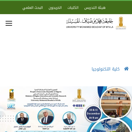
هيئة التدريس
الكليات
الخريجون
البحث العلمي
كلية التكنولوجيا