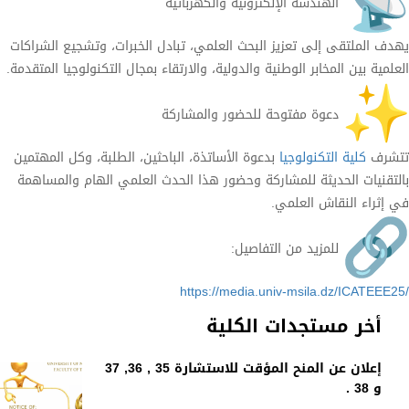
الهندسة الإلكترونية والكهربائية
يهدف الملتقى إلى تعزيز البحث العلمي، تبادل الخبرات، وتشجيع الشراكات
العلمية بين المخابر الوطنية والدولية، والارتقاء بمجال التكنولوجيا المتقدمة.
دعوة مفتوحة للحضور والمشاركة
تتشرف
كلية التكنولوجيا
بدعوة الأساتذة، الباحثين، الطلبة، وكل المهتمين
بالتقنيات الحديثة للمشاركة وحضور هذا الحدث العلمي الهام والمساهمة
في إثراء النقاش العلمي.
للمزيد من التفاصيل:
https://media.univ-msila.dz/ICATEEE25/
أخر مستجدات الكلية
إعلان عن المنح المؤقت للاستشارة 35 , 36, 37
و 38 .