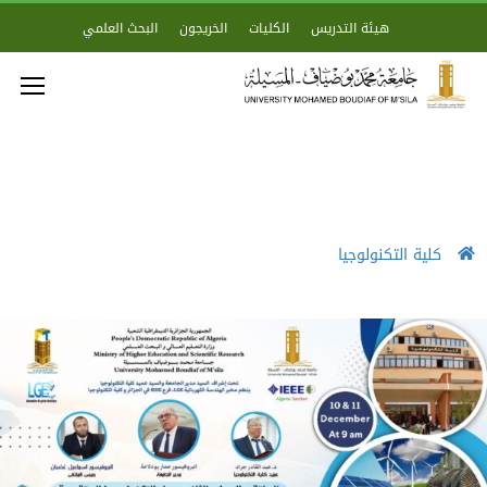
هيئة التدريس
الكليات
الخريجون
البحث العلمي
كلية التكنولوجيا