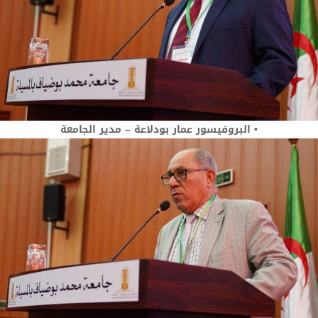
• البروفيسور عمار بودلاعة – مدير الجامعة