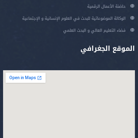
حاضنة الأعمال الرقمية
الوكالة الموضوعاتية للبحث في العلوم الإنسانية و الإجتماعية
فضاء التعليم العالي و البحث العلمي
الموقع الجغرافي