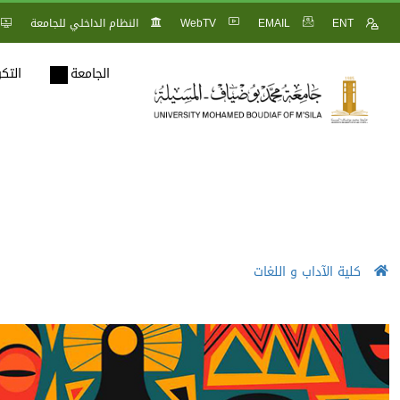
ENT
EMAIL
WebTV
النظام الداخلي للجامعة
الجامعة
التك
كلية الآداب و اللغات