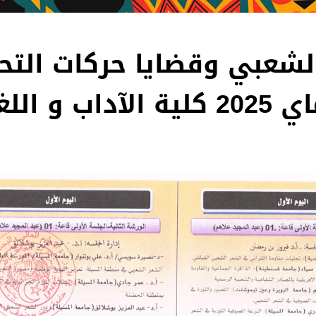
لشعبي وقضايا حركات التحر
في إفريقيا يومي 05-04 ماي 2025 كلية الآداب و