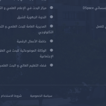
اتي DSpace
مركز البحث في الإعلام العلمي و ال
الندوة الجهوية للشرق
 للعمل
المديرية العامة للبحث العلمي و الت
التكنولوجي
حاضنة الأعمال الرقمية
الوكالة الموضوعاتية للبحث في العلو
الإجتماعية
فضاء التعليم العالي و البحث العلم
سياسة الخصوصية
شروط الاستخدام