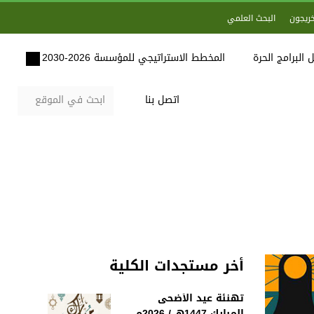
خريجون
البحث العلمي
 البرامج الحرة
المخطط الاستراتيجي للمؤسسة 2026-2030
اتصل بنا
أخر مستجدات الكلية
تهنئة عيد الأضحى
المبارك 1447هـ / 2026م