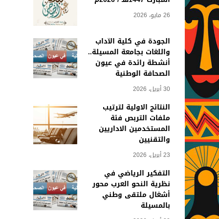
26 مايو، 2026
الجودة في كلية الآداب
واللغات بجامعة المسيلة..
أنشطة رائدة في عيون
الصحافة الوطنية
30 أبريل، 2026
النتائج الاولية لترتيب
ملفات التربص فئة
المستخدمين الاداريين
والتقنيين
23 أبريل، 2026
التفكير الرياضي في
نظرية النحو العرب محور
أشغال ملتقى وطني
بالمسيلة