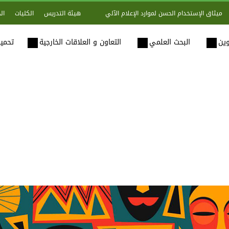
هيئة التدريس
الكليات
ال
ميثاق الإستخدام الحسن لموارد الإعلام الآلي
وين
البحث العلمي
التعاون و العلاقات الخارجية
تحميل