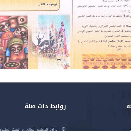
ة
روابط ذات صلة
وزارة التعليم العالي و البحث العلمي