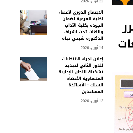
22 أبريل، 2026
الاجتماع الدوري لأعضاء
لخلية الفرعية لضمان
ر
الجودة بكلية الآداب
واللغات تحت اشراف
 اللغات
الدكتورة شيخي نجاة
14 أبريل، 2026
إعلان اجراء الانتخابات
للدور الثاني لتجديد
تشكيلة اللجان الإدارية
المتساوية الأعضاء
السلك : الأساتذة
المساعدين
12 أبريل، 2026