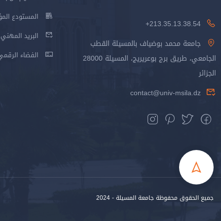
المستودع المؤسس
213.35.13.38.54+
البريد المهني
جامعة محمد بوضياف بالمسيلة القطب
الفضاء الرقمي
الجامعي، طريق برج بوعريريج، المسيلة 28000
الجزائر
contact@univ-msila.dz
جميع الحقوق محفوظة جامعة المسيلة - 2024