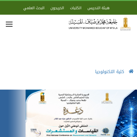
هيئة التدريس
الكليات
الخريجون
البحث العلمي
كلية التكنولوجيا