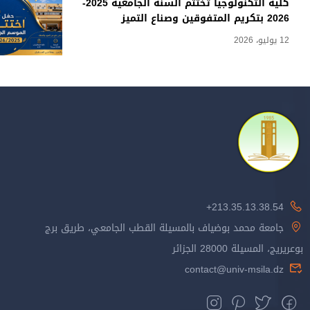
كلية التكنولوجيا تختتم السنة الجامعية 2025-
2026 بتكريم المتفوقين وصناع التميز
12 يوليو، 2026
213.35.13.38.54+
جامعة محمد بوضياف بالمسيلة القطب الجامعي، طريق برج
بوعريريج، المسيلة 28000 الجزائر
contact@univ-msila.dz