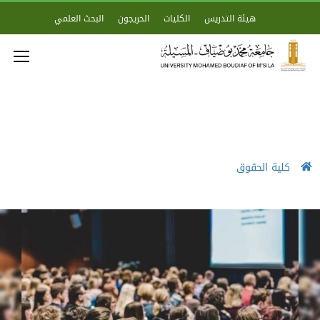
هيئة التدريس
الكليات
الخريجون
البحث العلمي
كلية الحقوق