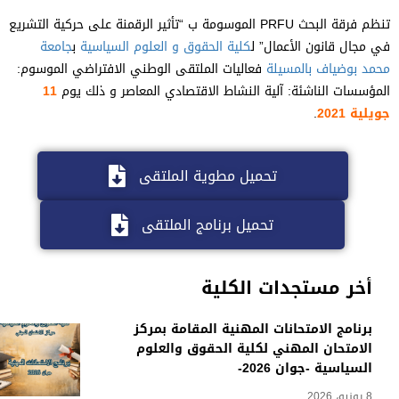
تنظم فرقة البحث PRFU الموسومة ب “تأثير الرقمنة على حركية التشريع
في مجال قانون الأعمال” ل
كلية الحقوق و العلوم السياسية
ب
جامعة
محمد بوضياف بالمسيلة
فعاليات الملتقى الوطني الافتراضي الموسوم:
المؤسسات الناشئة: آلية النشاط الاقتصادي المعاصر و ذلك يوم
11
جويلية 2021
.
تحميل مطوية الملتقى
تحميل برنامج الملتقى
أخر مستجدات الكلية
برنامج الامتحانات المهنية المقامة بمركز
الامتحان المهني لكلية الحقوق والعلوم
السياسية -جوان 2026-
8 يونيو، 2026