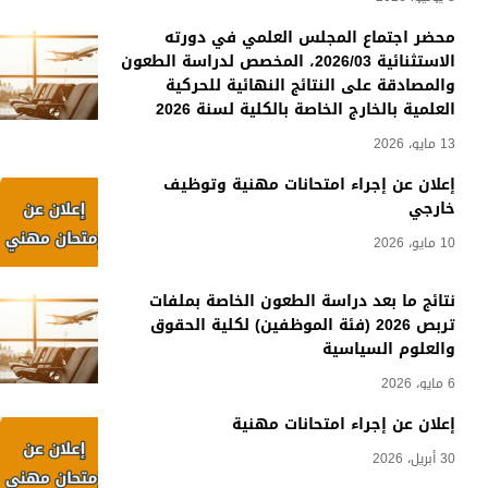
محضر اجتماع المجلس العلمي في دورته
الاستثنائية 2026/03، المخصص لدراسة الطعون
والمصادقة على النتائج النهائية للحركية
العلمية بالخارج الخاصة بالكلية لسنة 2026
13 مايو، 2026
إعلان عن إجراء امتحانات مهنية وتوظيف
خارجي
10 مايو، 2026
نتائج ما بعد دراسة الطعون الخاصة بملفات
تربص 2026 (فئة الموظفين) لكلية الحقوق
والعلوم السياسية
6 مايو، 2026
إعلان عن إجراء امتحانات مهنية
30 أبريل، 2026