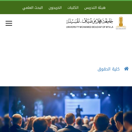
هيئة التدريس
الكليات
الخريجون
البحث العلمي
كلية الحقوق