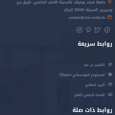
جامعة محمد بوضياف بالمسيلة القطب الجامعي، طريق برج
بوعريريج، المسيلة 28000 الجزائر
contact@univ-msila.dz
روابط سريعة
التعليم عن بعد
المستودع المؤسساتي DSpace
البريد المهني
الفضاء الرقمي للعمل
روابط ذات صلة