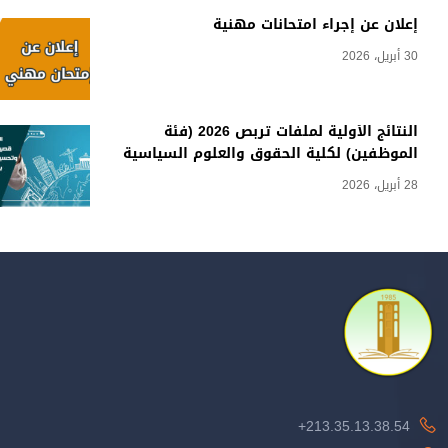
إعلان عن إجراء امتحانات مهنية
30 أبريل، 2026
النتائج الأولية لملفات تربص 2026 (فئة
الموظفين) لكلية الحقوق والعلوم السياسية
28 أبريل، 2026
213.35.13.38.54+