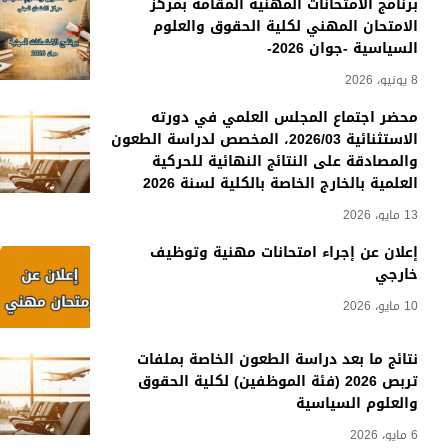
برنامج الامتحانات المهنية المقامة بمركز
الامتحان المهني لكلية الحقوق والعلوم
السياسية -جوان 2026-
8 يونيو، 2026
محضر اجتماع المجلس العلمي في دورته
الاستثنائية 2026/03، المخصص لدراسة الطعون
والمصادقة على النتائج النهائية للحركية
العلمية بالخارج الخاصة بالكلية لسنة 2026
13 مايو، 2026
إعلان عن إجراء امتحانات مهنية وتوظيف
خارجي
10 مايو، 2026
نتائج ما بعد دراسة الطعون الخاصة بملفات
تربص 2026 (فئة الموظفين) لكلية الحقوق
والعلوم السياسية
6 مايو، 2026