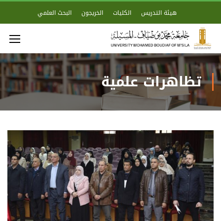
هيئة التدريس
الكليات
الخريجون
البحث العلمي
تظاهرات علمية