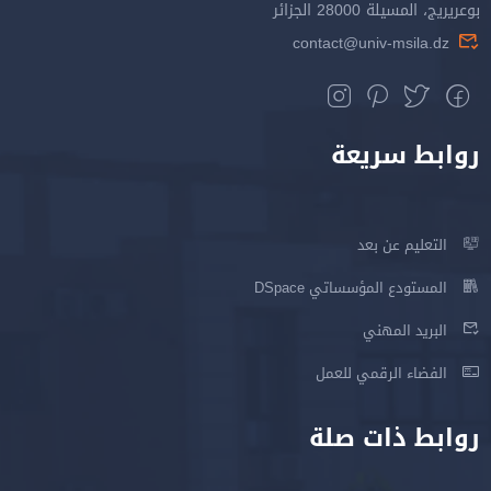
بوعريريج، المسيلة 28000 الجزائر
contact@univ-msila.dz
روابط سريعة
التعليم عن بعد
المستودع المؤسساتي DSpace
البريد المهني
الفضاء الرقمي للعمل
روابط ذات صلة