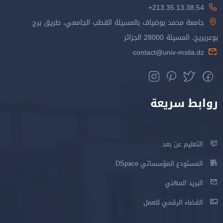
213.35.13.38.54+
جامعة محمد بوضياف بالمسيلة القطب الجامعي، طريق برج
بوعريريج، المسيلة 28000 الجزائر
contact@univ-msila.dz
روابط سريعة
التعليم عن بعد
المستودع المؤسساتي DSpace
البريد المهني
الفضاء الرقمي للعمل