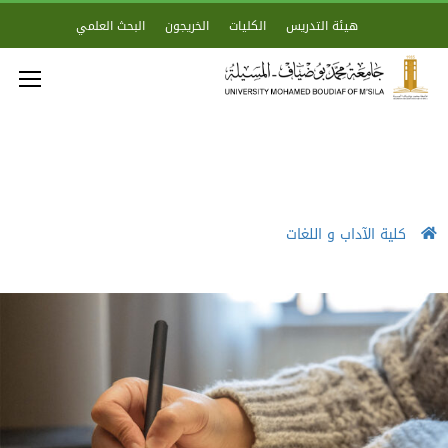
هيئة التدريس
الكليات
الخريجون
البحث العلمي
كلية الآداب و اللغات