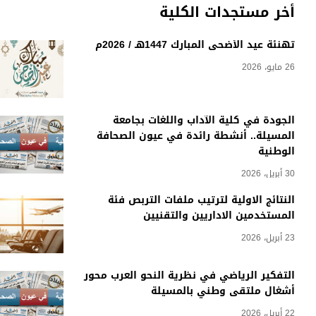
أخر مستجدات الكلية
تهنئة عيد الأضحى المبارك 1447هـ / 2026م
26 مايو، 2026
الجودة في كلية الآداب واللغات بجامعة
المسيلة.. أنشطة رائدة في عيون الصحافة
الوطنية
30 أبريل، 2026
النتائج الاولية لترتيب ملفات التربص فئة
المستخدمين الاداريين والتقنيين
23 أبريل، 2026
التفكير الرياضي في نظرية النحو العرب محور
أشغال ملتقى وطني بالمسيلة
22 أبريل، 2026