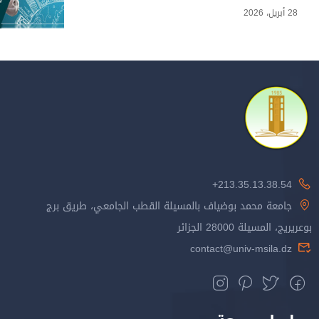
28 أبريل، 2026
213.35.13.38.54+
جامعة محمد بوضياف بالمسيلة القطب الجامعي، طريق برج
بوعريريج، المسيلة 28000 الجزائر
contact@univ-msila.dz