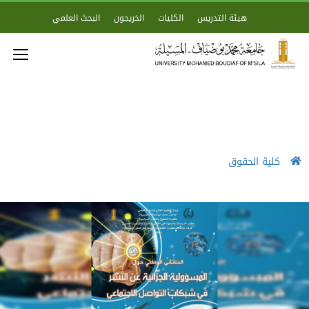
هيئة التدريس
الكليات
الخريجون
البحث العلمي
كلية الحقوق