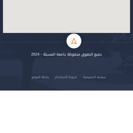
جميع الحقوق محفوظة جامعة المسيلة - 2024
سياسة الخصوصية
شروط الاستخدام
خارطة الموقع