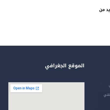
يد من
الموقع الجغرافي
تقني