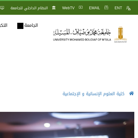
ENT
EMAIL
WebTV
النظام الداخلي للجامعة
الجامعة
التك
كلية العلوم الإنسانية و الإجتماعية