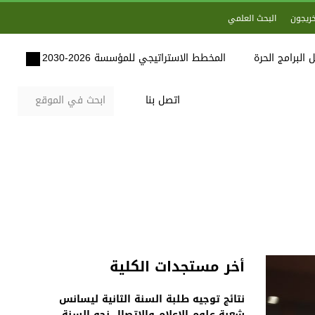
خريجون
البحث العلمي
 البرامج الحرة
المخطط الاستراتيجي للمؤسسة 2026-2030
اتصل بنا
أخر مستجدات الكلية
نتائج توجيه طلبة السنة الثانية ليسانس
شعبة علوم الاعلام والاتصال نحو السنة