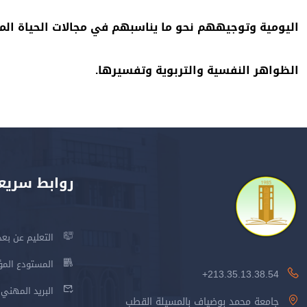
اليومية وتوجيههم نحو ما يناسبهم في مجالات الحياة المخت
الظواهر النفسية والتربوية وتفسيرها.
روابط سريع
التعليم عن بعد
المستودع المؤسس
213.35.13.38.54+
البريد المهني
جامعة محمد بوضياف بالمسيلة القطب