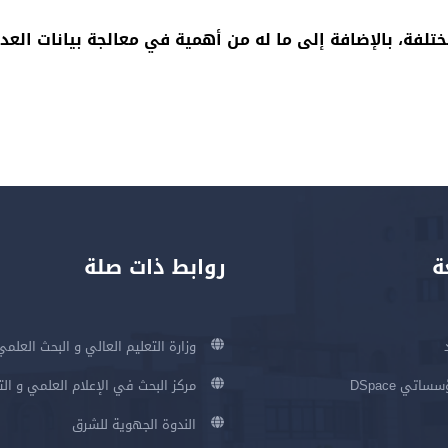
لفة، بالإضافة إلى ما له من أهمية في معالجة بيانات العد
ة
روابط ذات صلة
وزارة التعليم العالي و البحث العلمي
اتي DSpace
مركز البحث في الإعلام العلمي و ال
الندوة الجهوية للشرق