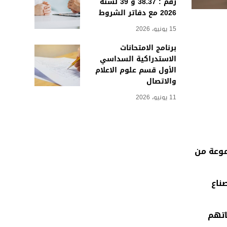
رقم : 38.37 و 39 لسنة
2026 مع دفاتر الشروط
15 يونيو، 2026
برنامج الامتحانات
الاستدراكية السداسي
الأول قسم علوم الاعلام
والاتصال
11 يونيو، 2026
موعة من
ناع
اتهم