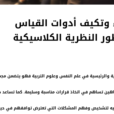
 وتكيف أدوات القياس
ر النظرية الكلاسيكية
ية والرئيسية في علم النفس وعلوم التربية فهو يتضمن مج
راهين تساهم في اتخاذ قرارات مناسبة وسليمة. كما تساعد ص
توجيه لتشخيص وفهم المشكلات التي تعترض توافقهم في حي