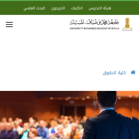
هيئة التدريس
الكليات
الخريجون
البحث العلمي
كلية الحقوق