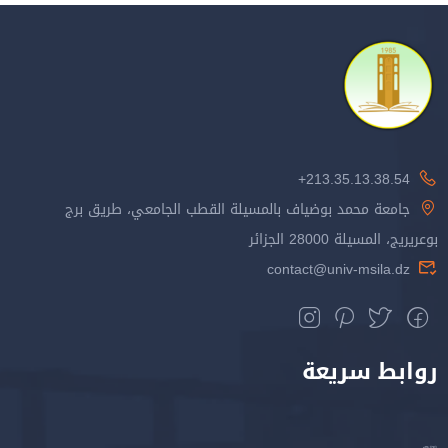
213.35.13.38.54+
جامعة محمد بوضياف بالمسيلة القطب الجامعي، طريق برج
بوعريريج، المسيلة 28000 الجزائر
contact@univ-msila.dz
روابط سريعة