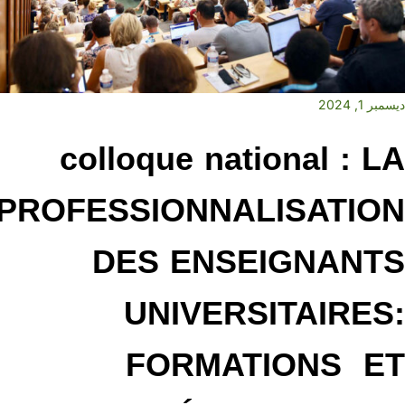
سمبر 1, 2024
colloque national : L
PROFESSIONNALISATIO
DES ENSEIGNANT
UNIVERSITAIRES
FORMATIONS E