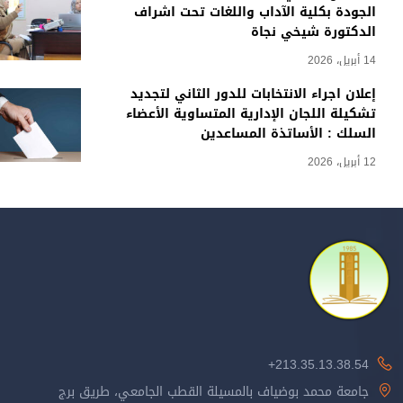
الجودة بكلية الآداب واللغات تحت اشراف
الدكتورة شيخي نجاة
14 أبريل، 2026
إعلان اجراء الانتخابات للدور الثاني لتجديد
تشكيلة اللجان الإدارية المتساوية الأعضاء
السلك : الأساتذة المساعدين
12 أبريل، 2026
213.35.13.38.54+
جامعة محمد بوضياف بالمسيلة القطب الجامعي، طريق برج