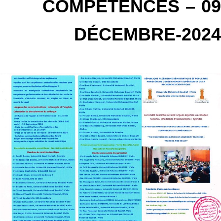
COMPÉTENCES – 0
DÉCEMBRE-202