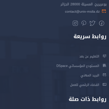
بوعريريج، المسيلة 28000 الجزائر
contact@univ-msila.dz
روابط سريعة
التعليم عن بعد
المستودع المؤسساتي DSpace
البريد المهني
الفضاء الرقمي للعمل
روابط ذات صلة