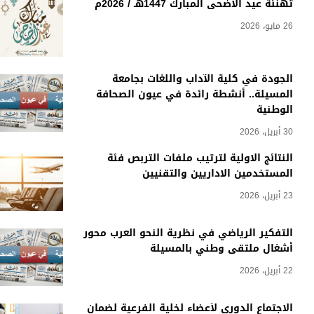
تهنئة عيد الأضحى المبارك 1447هـ / 2026م
26 مايو، 2026
الجودة في كلية الآداب واللغات بجامعة
المسيلة.. أنشطة رائدة في عيون الصحافة
الوطنية
30 أبريل، 2026
النتائج الاولية لترتيب ملفات التربص فئة
المستخدمين الاداريين والتقنيين
23 أبريل، 2026
التفكير الرياضي في نظرية النحو العرب محور
أشغال ملتقى وطني بالمسيلة
22 أبريل، 2026
الاجتماع الدوري لأعضاء لخلية الفرعية لضمان