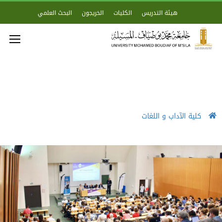
هيئة التدريس
الكليات
الخريجون
البحث العلمي
كلية الآداب و اللغات