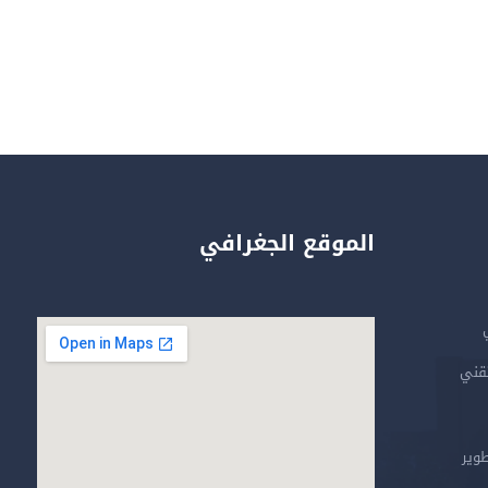
الموقع الجغرافي
تقني
طوير