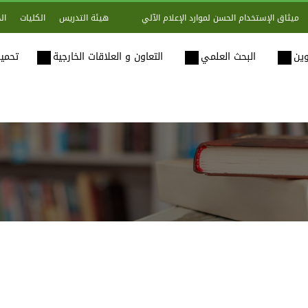
هيئة التدريس
الكليات
ال
ميثاق الإستخدام الحسن لموارد الإعلام الآلي
وين
البحث العلمي
التعاون و العلاقات الخارجية
تحميل