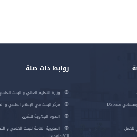
ة
روابط ذات صلة
وزارة التعليم العالي و البحث العلمي
اتي DSpace
مركز البحث في الإعلام العلمي و ال
الندوة الجهوية للشرق
 للعمل
المديرية العامة للبحث العلمي و الت
التكنولوجي