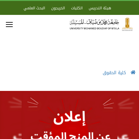
هيئة التدريس
الكليات
الخريجون
البحث العلمي
كلية الحقوق