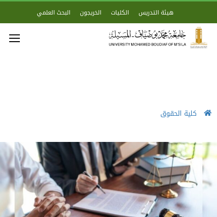
هيئة التدريس
الكليات
الخريجون
البحث العلمي
كلية الحقوق